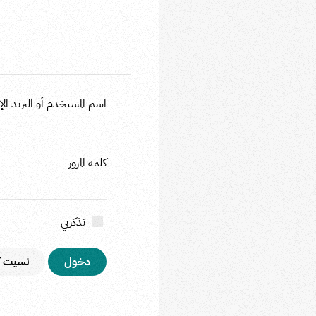
اسم المستخدم أو البريد الإل
كلمة المرور
تذكرني
نسيت كل