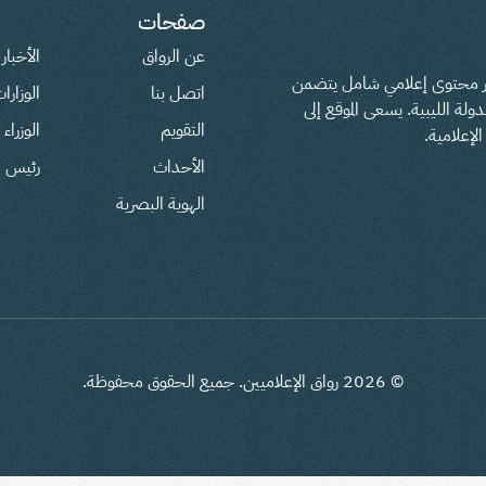
صفحات
عن الرواق
الأخبار
فير محتوى إعلامي شامل يتضمن
اتصل بنا
الوزارا
لة الليبية. يسعى الموقع إلى
التقويم
الوزراء
لإعلامية.
الأحداث
رئيس ال
الهوية البصرية
©
2026
رواق الإعلاميين. جميع الحقوق محفوظة.