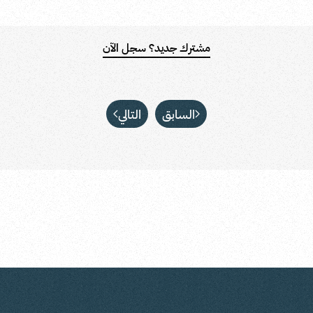
مشترك جديد؟ سجل الآن
السابق
التالي