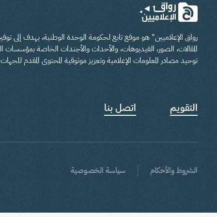
رواق الإعلاميين" هو موقع تابع لحكومة الوحدة الوطنية، يهدف إلى تو
المقالات، الصور، الفيديوهات، والأحداث والأجندات الخاصة بمؤسسات الدو
توحيد مصادر المعلومات الإعلامية وتعزيز موثوقية المحتوى المقدم للجهات ا
التقويم
اتصل بنا
الشروط والأحكام
سياسة الخصوصية