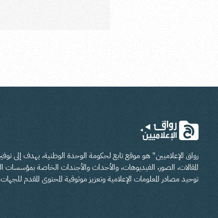
رواق الإعلاميين" هو موقع تابع لحكومة الوحدة الوطنية، يهدف إلى تو
المقالات، الصور، الفيديوهات، والأحداث والأجندات الخاصة بمؤسسات الدو
توحيد مصادر المعلومات الإعلامية وتعزيز موثوقية المحتوى المقدم للجهات ا