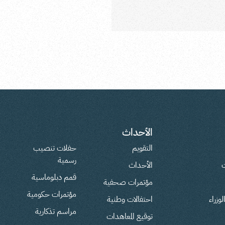
الأحداث
التقويم
حفلات تنصيب
رسمية
ت
الأحداث
قمم دبلوماسية
مؤتمرات صحفية
مؤتمرات حكومية
وزراء
احتفالات وطنية
مراسم تذكارية
توقيع المعاهدات