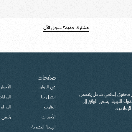
مشترك جديد؟ سجل الآن
صفحات
عن الرواق
الأخبار
فير محتوى إعلامي شامل يتضمن
اتصل بنا
الوزارا
لة الليبية. يسعى الموقع إلى
التقويم
الوزراء
لإعلامية.
الأحداث
رئيس ال
الهوية البصرية