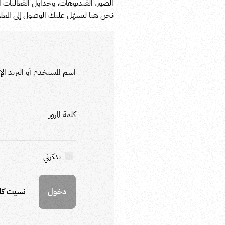
الصور، الفيديوهات، وجداول الفعاليات ا
نحن هنا لنسهّل عليك الوصول إلى المعل
اسم المستخدم أو البريد الإل
كلمة المرور
تذكرني
نسيت كلم