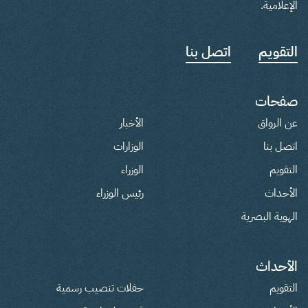
الإعلامية.
التقويم
اتصل بنا
صفحات
عن الرواق
الأخبار
اتصل بنا
الوزارات
التقويم
الوزراء
الأحداث
رئيس الوزراء
الهوية البصرية
الأحداث
التقويم
حفلات تنصيب رسمية