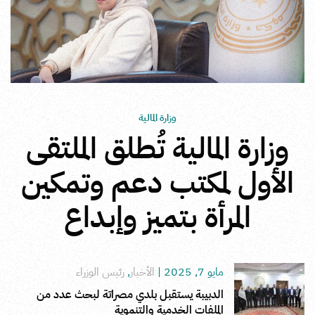
وزارة المالية
وزارة المالية تُطلق الملتقى
الأول لمكتب دعم وتمكين
المرأة بتميز وإبداع
مايو 7, 2025
|
الأخبار
,
رئيس الوزراء
الدبيبة يستقبل بلدي مصراتة لبحث عدد من
الملفات الخدمية والتنموية