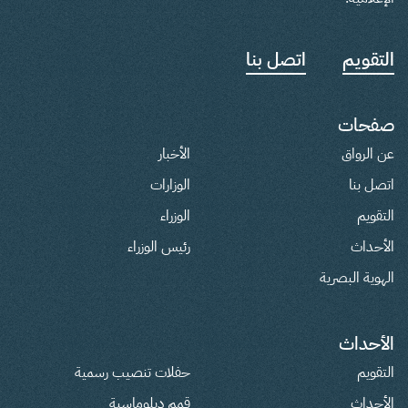
التقويم
اتصل بنا
صفحات
عن الرواق
الأخبار
اتصل بنا
الوزارات
التقويم
الوزراء
الأحداث
رئيس الوزراء
الهوية البصرية
الأحداث
التقويم
حفلات تنصيب رسمية
الأحداث
قمم دبلوماسية