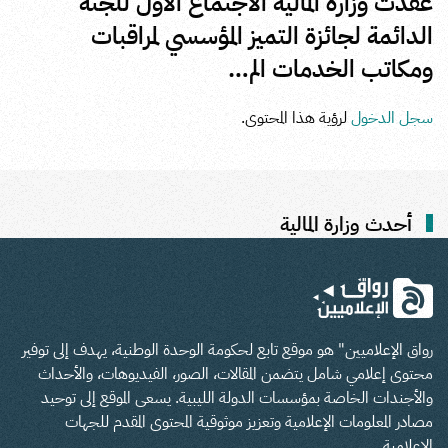
عقدت وزارة المالية الاجتماع الأول للجنة
الدائمة لجائزة التميز المؤسسي لمراقبات
ومكاتب الخدمات الم…
سجل الدخول
لرؤية هذا المحتوى.
أحدث وزارة المالية
رواق الإعلاميين" هو موقع تابع لحكومة الوحدة الوطنية، يهدف إلى توفير
محتوى إعلامي شامل يتضمن المقالات، الصور، الفيديوهات، والأحداث
والأجندات الخاصة بمؤسسات الدولة الليبية. يسعى الموقع إلى توحيد
مصادر المعلومات الإعلامية وتعزيز موثوقية المحتوى المقدم للجهات
الإعلامية.