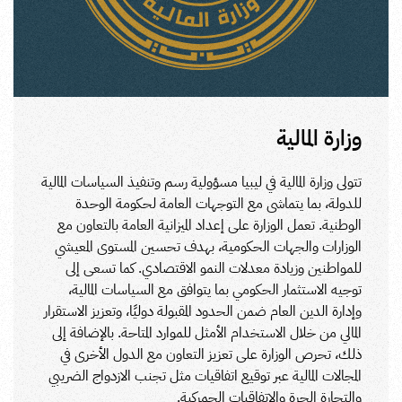
وزارة المالية
تتولى وزارة المالية في ليبيا مسؤولية رسم وتنفيذ السياسات المالية
للدولة، بما يتماشى مع التوجهات العامة لحكومة الوحدة
الوطنية. تعمل الوزارة على إعداد الميزانية العامة بالتعاون مع
الوزارات والجهات الحكومية، بهدف تحسين المستوى المعيشي
للمواطنين وزيادة معدلات النمو الاقتصادي. كما تسعى إلى
توجيه الاستثمار الحكومي بما يتوافق مع السياسات المالية،
وإدارة الدين العام ضمن الحدود المقبولة دوليًا، وتعزيز الاستقرار
المالي من خلال الاستخدام الأمثل للموارد المتاحة. بالإضافة إلى
ذلك، تحرص الوزارة على تعزيز التعاون مع الدول الأخرى في
المجالات المالية عبر توقيع اتفاقيات مثل تجنب الازدواج الضريبي
والتجارة الحرة والاتفاقيات الجمركية.