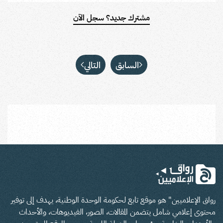
مشترك جديد؟ سجل الآن
السابق
التالي
رواق الإعلاميين" هو موقع تابع لحكومة الوحدة الوطنية، يهدف إلى توفير
محتوى إعلامي شامل يتضمن المقالات، الصور، الفيديوهات، والأحداث