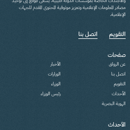
والأجندات الخاصة بمؤسسات الدولة الليبية. يسعى الموقع إلى توحيد
مصادر المعلومات الإعلامية وتعزيز موثوقية المحتوى المقدم للجهات
الإعلامية.
التقويم
اتصل بنا
صفحات
عن الرواق
الأخبار
اتصل بنا
الوزارات
التقويم
الوزراء
الأحداث
رئيس الوزراء
الهوية البصرية
الأحداث