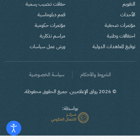
التقويم
حفلات تنصيب رسمية
الأحداث
قمم دبلوماسية
مؤتمرات صحفية
مؤتمرات حكومية
احتفالات وطنية
مراسم تذكارية
توقيع المعاهدات الدولية
ورش عمل سياسات
الشروط والأحكام
سياسة الخصوصية
©
2026
رواق الإعلاميين. جميع الحقوق محفوظة.
بواسطة: