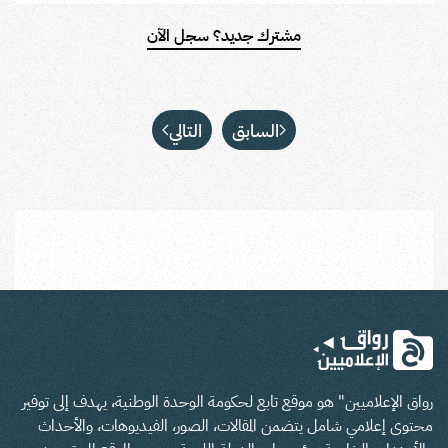
مشترك جديد؟ سجل الآن
السابق
التالي
رواق الإعلاميين" هو موقع تابع لحكومة الوحدة الوطنية، يهدف إلى توفير
محتوى إعلامي شامل يتضمن المقالات، الصور، الفيديوهات، والأحداث