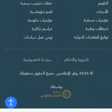
التقويم
حفلات تنصيب رسمية
الأحداث
قمم دبلوماسية
مؤتمرات صحفية
مؤتمرات حكومية
احتفالات وطنية
مراسم تذكارية
توقيع المعاهدات الدولية
ورش عمل سياسات
الشروط والأحكام
سياسة الخصوصية
©
2026
رواق الإعلاميين. جميع الحقوق محفوظة.
بواسطة: