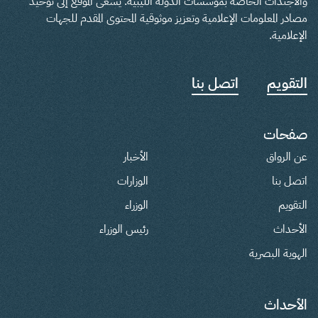
والأجندات الخاصة بمؤسسات الدولة الليبية. يسعى الموقع إلى توحيد
مصادر المعلومات الإعلامية وتعزيز موثوقية المحتوى المقدم للجهات
الإعلامية.
التقويم
اتصل بنا
صفحات
عن الرواق
الأخبار
اتصل بنا
الوزارات
التقويم
الوزراء
الأحداث
رئيس الوزراء
الهوية البصرية
الأحداث