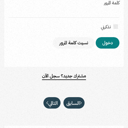
كلمة المرور
تذكرني
نسيت كلمة المرور
مشترك جديد؟ سجل الآن
السابق
التالي