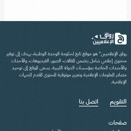
رواق الإعلاميين" هو موقع تابع لحكومة الوحدة الوطنية، يهدف إلى توفير
محتوى إعلامي شامل يتضمن المقالات، الصور، الفيديوهات، والأحداث
والأجندات الخاصة بمؤسسات الدولة الليبية. يسعى الموقع إلى توحيد
مصادر المعلومات الإعلامية وتعزيز موثوقية المحتوى المقدم للجهات
الإعلامية.
التقويم
اتصل بنا
صفحات