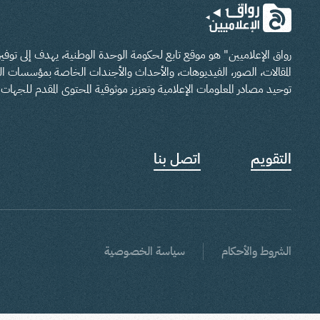
رواق الإعلاميين" هو موقع تابع لحكومة الوحدة الوطنية، يهدف إلى تو
المقالات، الصور، الفيديوهات، والأحداث والأجندات الخاصة بمؤسسات الدو
توحيد مصادر المعلومات الإعلامية وتعزيز موثوقية المحتوى المقدم للجهات ا
التقويم
اتصل بنا
الشروط والأحكام
سياسة الخصوصية