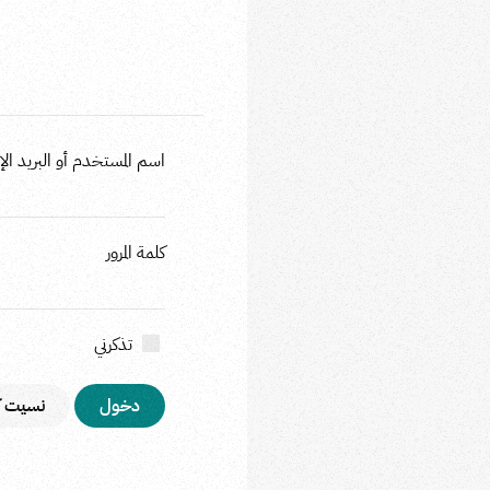
اسم المستخدم أو البريد الإل
كلمة المرور
تذكرني
نسيت كل