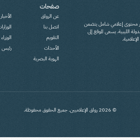
صفحات
عن الرواق
الأخبار
فير محتوى إعلامي شامل يتضمن
اتصل بنا
الوزارا
لة الليبية. يسعى الموقع إلى
التقويم
الوزراء
لإعلامية.
الأحداث
رئيس ال
الهوية البصرية
©
2026
رواق الإعلاميين. جميع الحقوق محفوظة.