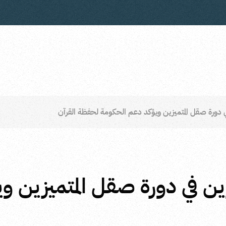
في دورة صقل المتميزين ويؤكد دعم الحكومة لحفظة القرآن
زين في دورة صقل المتميزين 