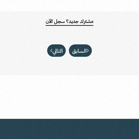
مشترك جديد؟ سجل الآن
السابق
التالي