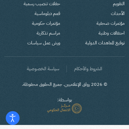
التقويم
حفلات تنصيب رسمية
الأحداث
قمم دبلوماسية
مؤتمرات صحفية
مؤتمرات حكومية
احتفالات وطنية
مراسم تذكارية
توقيع المعاهدات الدولية
ورش عمل سياسات
الشروط والأحكام
سياسة الخصوصية
©
2026
رواق الإعلاميين. جميع الحقوق محفوظة.
بواسطة: