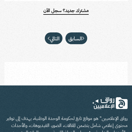
مشترك جديد؟ سجل الآن
السابق
التالي
رواق الإعلاميين" هو موقع تابع لحكومة الوحدة الوطنية، يهدف إلى توفير
محتوى إعلامي شامل يتضمن المقالات، الصور، الفيديوهات، والأحداث