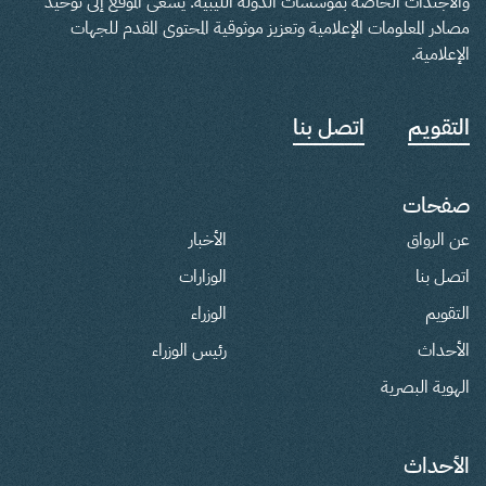
والأجندات الخاصة بمؤسسات الدولة الليبية. يسعى الموقع إلى توحيد
مصادر المعلومات الإعلامية وتعزيز موثوقية المحتوى المقدم للجهات
الإعلامية.
التقويم
اتصل بنا
صفحات
عن الرواق
الأخبار
اتصل بنا
الوزارات
التقويم
الوزراء
الأحداث
رئيس الوزراء
الهوية البصرية
الأحداث