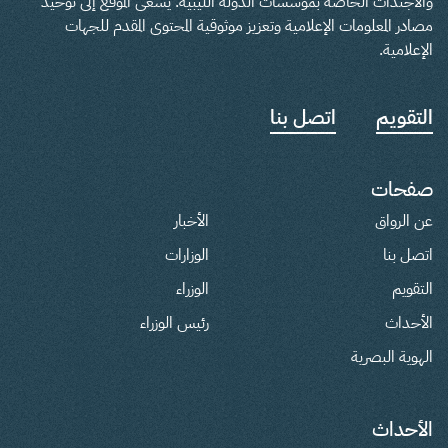
والأجندات الخاصة بمؤسسات الدولة الليبية. يسعى الموقع إلى توحيد
مصادر المعلومات الإعلامية وتعزيز موثوقية المحتوى المقدم للجهات
الإعلامية.
التقويم
اتصل بنا
صفحات
عن الرواق
الأخبار
اتصل بنا
الوزارات
التقويم
الوزراء
الأحداث
رئيس الوزراء
الهوية البصرية
الأحداث