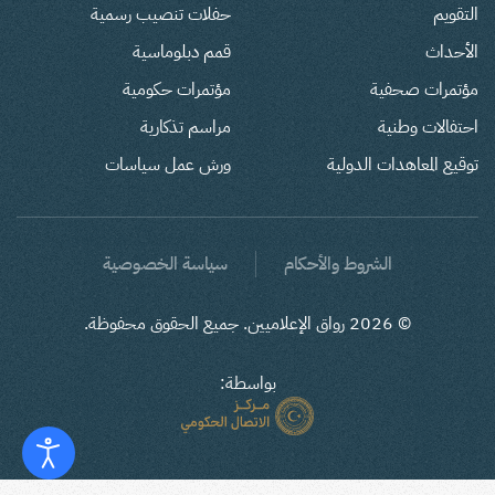
التقويم
حفلات تنصيب رسمية
الأحداث
قمم دبلوماسية
مؤتمرات صحفية
مؤتمرات حكومية
احتفالات وطنية
مراسم تذكارية
توقيع المعاهدات الدولية
ورش عمل سياسات
الشروط والأحكام
سياسة الخصوصية
©
2026
رواق الإعلاميين. جميع الحقوق محفوظة.
بواسطة: