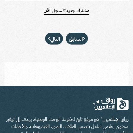
مشترك جديد؟ سجل الآن
السابق
التالي
رواق الإعلاميين" هو موقع تابع لحكومة الوحدة الوطنية، يهدف إلى توفير
محتوى إعلامي شامل يتضمن المقالات، الصور، الفيديوهات، والأحداث