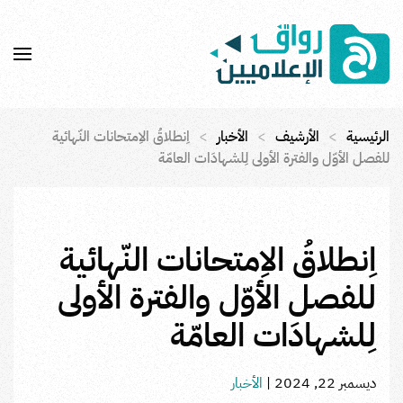
Skip to main content
الرئيسية
الأرشيف
الأخبار
اِنطلاقُ الاِمتحانات النّهائية
للفصل الأوّل والفترة الأولى لِلشهادَات العامّة
اِنطلاقُ الاِمتحانات النّهائية
للفصل الأوّل والفترة الأولى
لِلشهادَات العامّة
ديسمبر 22, 2024
|
الأخبار