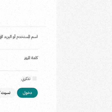
اسم المستخدم أو البريد الإل
كلمة المرور
تذكرني
نسيت كل