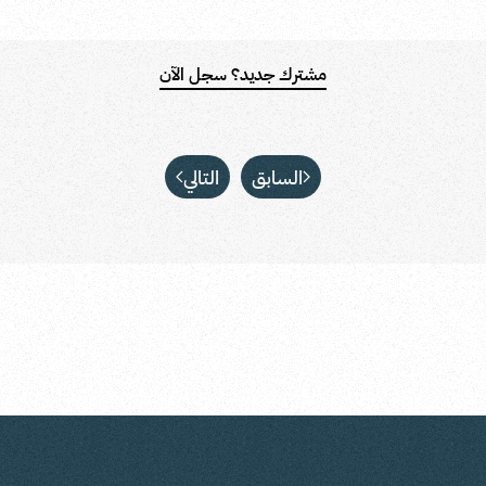
مشترك جديد؟ سجل الآن
السابق
التالي