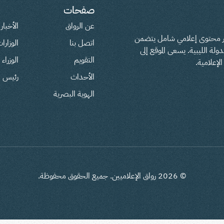
صفحات
عن الرواق
الأخبار
فير محتوى إعلامي شامل يتضمن
اتصل بنا
الوزارا
لة الليبية. يسعى الموقع إلى
التقويم
الوزراء
لإعلامية.
الأحداث
رئيس ال
الهوية البصرية
©
2026
رواق الإعلاميين. جميع الحقوق محفوظة.