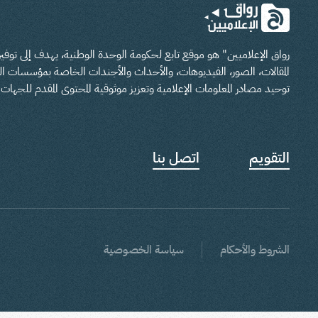
رواق الإعلاميين" هو موقع تابع لحكومة الوحدة الوطنية، يهدف إلى تو
المقالات، الصور، الفيديوهات، والأحداث والأجندات الخاصة بمؤسسات الدو
توحيد مصادر المعلومات الإعلامية وتعزيز موثوقية المحتوى المقدم للجهات ا
التقويم
اتصل بنا
الشروط والأحكام
سياسة الخصوصية