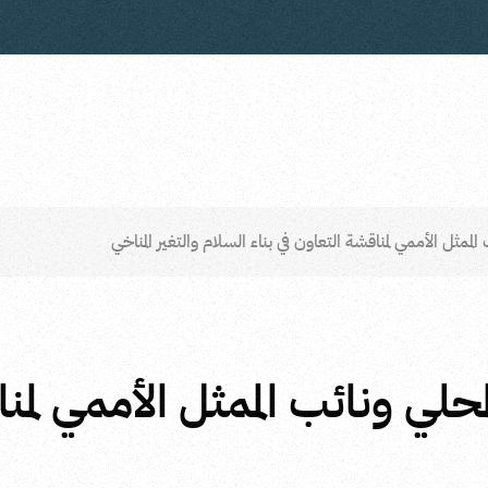
الممثل الأممي لمناقشة التعاون في بناء السلام والتغير المناخي
محلي ونائب الممثل الأممي لمن