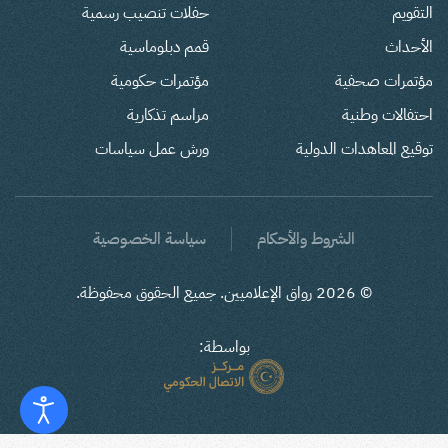
التقويم
حفلات تنصيب رسمية
الأحداث
قمم دبلوماسية
مؤتمرات صحفية
مؤتمرات حكومية
احتفالات وطنية
مراسم تذكارية
توقيع المعاهدات الدولية
ورش عمل سياسات
الشروط والأحكام
سياسة الخصوصية
©
2026
رواق الإعلاميين. جميع الحقوق محفوظة.
بواسطة: