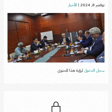
نوفمبر 8, 2024
|
الأخبار
سجل الدخول
لرؤية هذا المحتوى