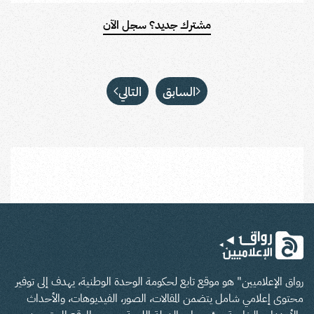
مشترك جديد؟ سجل الآن
السابق
التالي
رواق الإعلاميين" هو موقع تابع لحكومة الوحدة الوطنية، يهدف إلى توفير
محتوى إعلامي شامل يتضمن المقالات، الصور، الفيديوهات، والأحداث