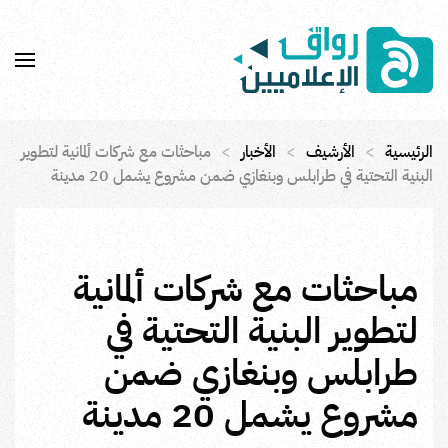
Skip to main content
الرئيسية
الأرشيف
الأخبار
مباحثات مع شركات ألمانية لتطوير
البنية التحتية في طرابلس وبنغازي ضمن مشروع يشمل 20 مدينة
مباحثات مع شركات ألمانية
لتطوير البنية التحتية في
طرابلس وبنغازي ضمن
مشروع يشمل 20 مدينة