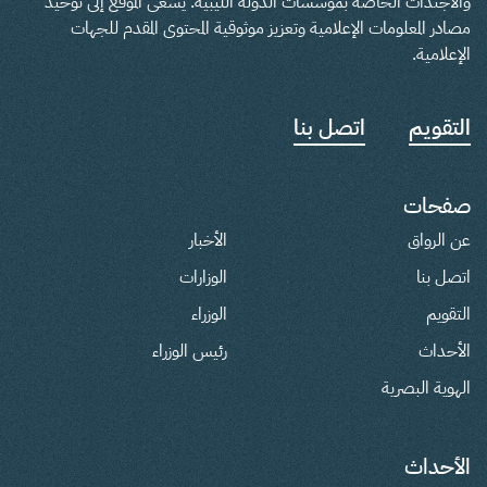
والأجندات الخاصة بمؤسسات الدولة الليبية. يسعى الموقع إلى توحيد
مصادر المعلومات الإعلامية وتعزيز موثوقية المحتوى المقدم للجهات
الإعلامية.
التقويم
اتصل بنا
صفحات
عن الرواق
الأخبار
اتصل بنا
الوزارات
التقويم
الوزراء
الأحداث
رئيس الوزراء
الهوية البصرية
الأحداث