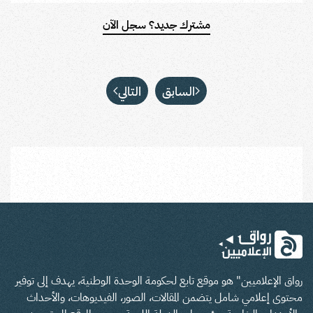
مشترك جديد؟ سجل الآن
السابق
التالي
رواق الإعلاميين" هو موقع تابع لحكومة الوحدة الوطنية، يهدف إلى توفير
محتوى إعلامي شامل يتضمن المقالات، الصور، الفيديوهات، والأحداث