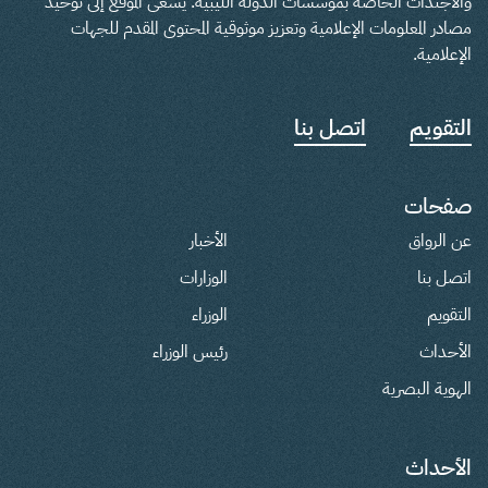
والأجندات الخاصة بمؤسسات الدولة الليبية. يسعى الموقع إلى توحيد
مصادر المعلومات الإعلامية وتعزيز موثوقية المحتوى المقدم للجهات
الإعلامية.
التقويم
اتصل بنا
صفحات
عن الرواق
الأخبار
اتصل بنا
الوزارات
التقويم
الوزراء
الأحداث
رئيس الوزراء
الهوية البصرية
الأحداث