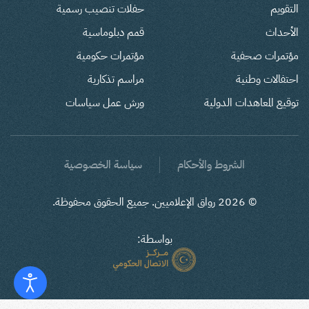
التقويم
حفلات تنصيب رسمية
الأحداث
قمم دبلوماسية
مؤتمرات صحفية
مؤتمرات حكومية
احتفالات وطنية
مراسم تذكارية
توقيع المعاهدات الدولية
ورش عمل سياسات
الشروط والأحكام
سياسة الخصوصية
©
2026
رواق الإعلاميين. جميع الحقوق محفوظة.
بواسطة: