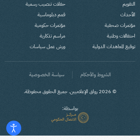
التقويم
حفلات تنصيب رسمية
الأحداث
قمم دبلوماسية
مؤتمرات صحفية
مؤتمرات حكومية
احتفالات وطنية
مراسم تذكارية
توقيع المعاهدات الدولية
ورش عمل سياسات
الشروط والأحكام
سياسة الخصوصية
©
2026
رواق الإعلاميين. جميع الحقوق محفوظة.
بواسطة: