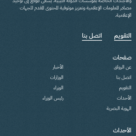
والأجندات الخاصة بمؤسسات الدولة الليبية. يسعى الموقع إلى توحيد
مصادر المعلومات الإعلامية وتعزيز موثوقية المحتوى المقدم للجهات
الإعلامية.
التقويم
اتصل بنا
صفحات
عن الرواق
الأخبار
اتصل بنا
الوزارات
التقويم
الوزراء
الأحداث
رئيس الوزراء
الهوية البصرية
الأحداث