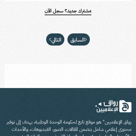
مشترك جديد؟ سجل الآن
السابق
التالي
رواق الإعلاميين" هو موقع تابع لحكومة الوحدة الوطنية، يهدف إلى توفير
محتوى إعلامي شامل يتضمن المقالات، الصور، الفيديوهات، والأحداث