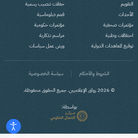
التقويم
حفلات تنصيب رسمية
الأحداث
قمم دبلوماسية
مؤتمرات صحفية
مؤتمرات حكومية
احتفالات وطنية
مراسم تذكارية
توقيع المعاهدات الدولية
ورش عمل سياسات
الشروط والأحكام
سياسة الخصوصية
©
2026
رواق الإعلاميين. جميع الحقوق محفوظة.
بواسطة: