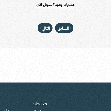
مشترك جديد؟ سجل الآن
السابق
التالي
صفحات