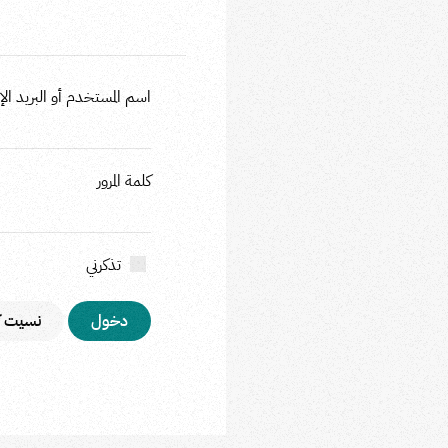
اسم المستخدم أو البريد الإل
كلمة المرور
تذكرني
نسيت كل