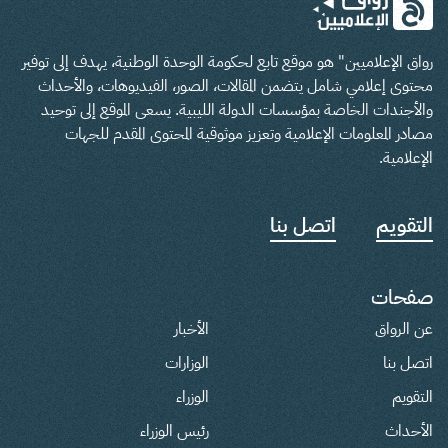
رواق الإعلاميين" هو موقع تابع لحكومة الوحدة الوطنية، يهدف إلى توفير
محتوى إعلامي شامل يتضمن المقالات، الصور، الفيديوهات، والأحداث
والأجندات الخاصة بمؤسسات الدولة الليبية. يسعى الموقع إلى توحيد
مصادر المعلومات الإعلامية وتعزيز موثوقية المحتوى المقدم للجهات
الإعلامية.
التقويم
اتصل بنا
صفحات
عن الرواق
الأخبار
اتصل بنا
الوزارات
التقويم
الوزراء
الأحداث
رئيس الوزراء