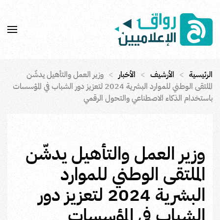
Skip to main content
الرئيسية
الأرشيف
الأخبار
وزير العمل والتأهيل يدشّن
الملتقى الوطني للموارد البشرية 2024 لتعزيز دور الشباب في المؤسسات
باستخدام الذكاء الاصطناعي والتحول الرقمي
وزير العمل والتأهيل يدشّن
الملتقى الوطني للموارد
البشرية 2024 لتعزيز دور
الشباب في المؤسسات