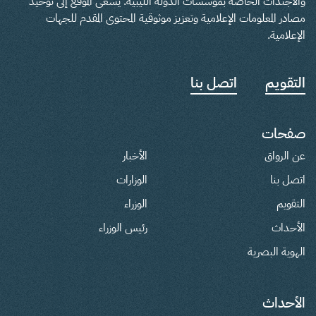
والأجندات الخاصة بمؤسسات الدولة الليبية. يسعى الموقع إلى توحيد
مصادر المعلومات الإعلامية وتعزيز موثوقية المحتوى المقدم للجهات
الإعلامية.
التقويم
اتصل بنا
صفحات
عن الرواق
الأخبار
اتصل بنا
الوزارات
التقويم
الوزراء
الأحداث
رئيس الوزراء
الهوية البصرية
الأحداث