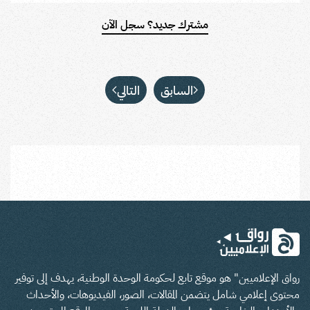
مشترك جديد؟ سجل الآن
السابق
التالي
رواق الإعلاميين" هو موقع تابع لحكومة الوحدة الوطنية، يهدف إلى توفير
محتوى إعلامي شامل يتضمن المقالات، الصور، الفيديوهات، والأحداث