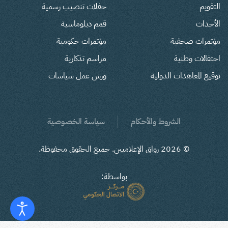
التقويم
حفلات تنصيب رسمية
الأحداث
قمم دبلوماسية
مؤتمرات صحفية
مؤتمرات حكومية
احتفالات وطنية
مراسم تذكارية
توقيع المعاهدات الدولية
ورش عمل سياسات
الشروط والأحكام
سياسة الخصوصية
©
2026
رواق الإعلاميين. جميع الحقوق محفوظة.
بواسطة: