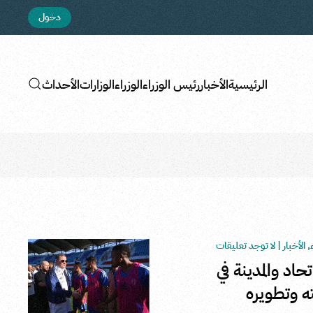
دخول
الرئيسية
الأخبار
رئيس الوزراء
الوزراء
الوزارات
الأحداث
على
,
الأخبار
|
لا توجد تعليقات
الدبيبة
تحاد والمدينة في
يتابع
مباراة
ه وتطويره
الاتحاد
والمدينة