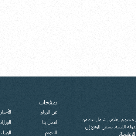
صفحات
عن الرواق
الأخبار
فير محتوى إعلامي شامل يتضمن
اتصل بنا
الوزارا
لة الليبية. يسعى الموقع إلى
التقويم
الوزراء
لإعلامية.