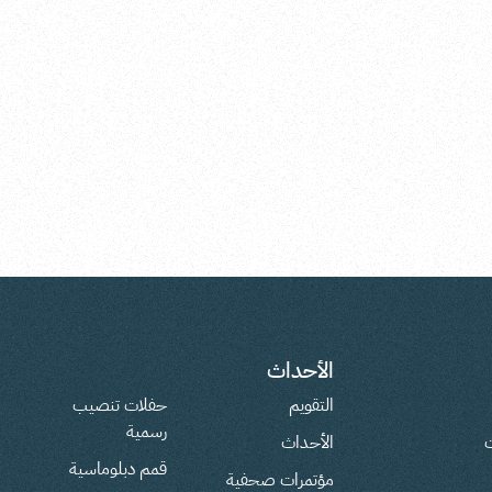
الأحداث
التقويم
حفلات تنصيب
رسمية
ت
الأحداث
قمم دبلوماسية
مؤتمرات صحفية