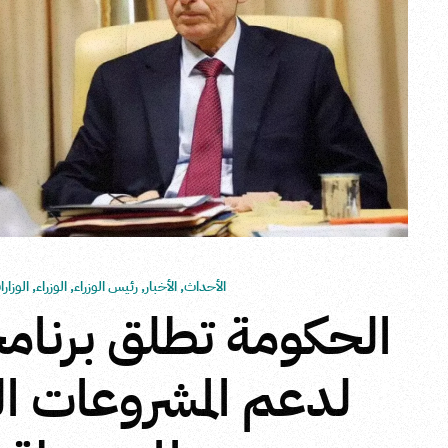
الأحداث
,
الأخبار
,
رئيس الوزراء
,
الوزراء
,
الوزار
الحكومة تطلق برنامجً
لدعم المشروعات ا