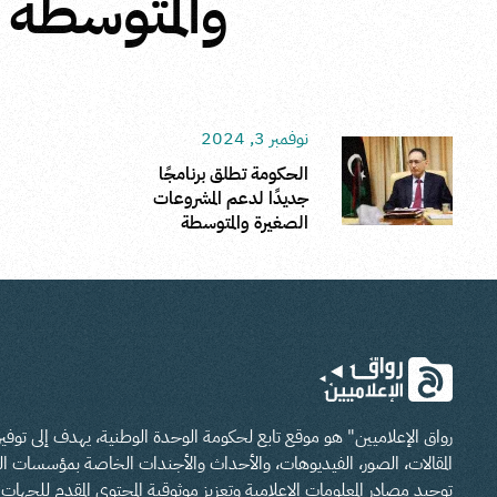
والمتوسطة
نوفمبر 3, 2024
الحكومة تطلق برنامجًا
جديدًا لدعم المشروعات
الصغيرة والمتوسطة
رواق الإعلاميين" هو موقع تابع لحكومة الوحدة الوطنية، يهدف إلى تو
المقالات، الصور، الفيديوهات، والأحداث والأجندات الخاصة بمؤسسات الدو
توحيد مصادر المعلومات الإعلامية وتعزيز موثوقية المحتوى المقدم للجهات ا