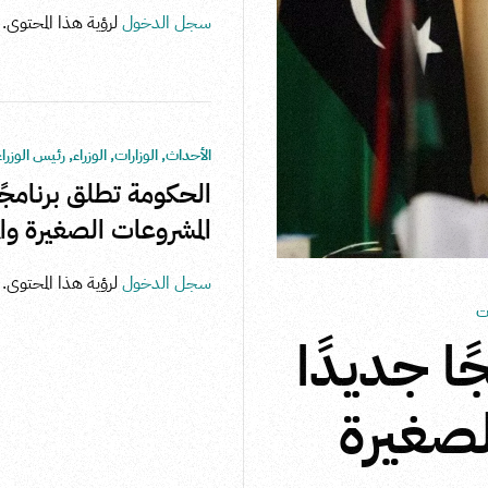
سجل الدخول
لرؤية هذا المحتوى.
الأحداث
,
الوزارات
,
الوزراء
,
رئيس الوزراء
الحكومة تطلق برنامجً
المشروعات الصغيرة وا
سجل الدخول
لرؤية هذا المحتوى.
ات
ا جديدًا
لصغيرة